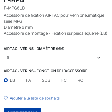
F-MPG
F-MPG6LB
Accessoire de fixation AIRTAC pour vérin pneumatique
série MPG
Diamètre 6 mm
Accessoire de montage - Fixation sur pieds équerre (LB)
.
AIRTAC - VÉRINS - DIAMÈTRE (MM)
AIRTAC - VÉRINS - FONCTION DE L'ACCESSOIRE
LB
FA
SDB
FC
RC
Ajouter à la liste de souhaits