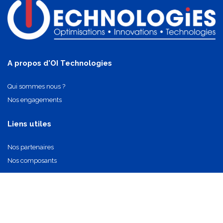
A propos d'OI Technologies
Qui sommes nous ?
Nos engagements
Liens utiles
Nos partenaires
Nos composants
Nous contacter
info@oi-technologies.fr
01.71.68.17.24