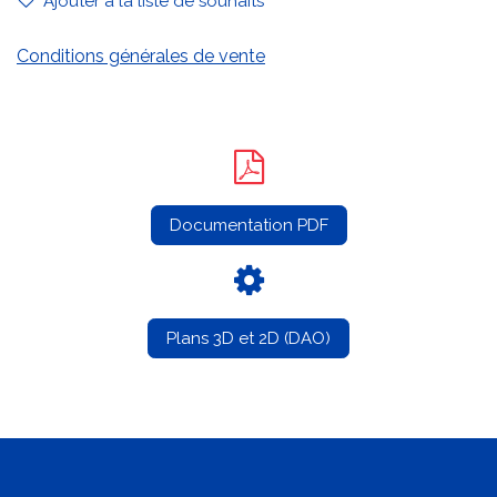
Ajouter à la liste de souhaits
Conditions générales de vente
Documentation PDF
Plans 3D et 2D (DAO)