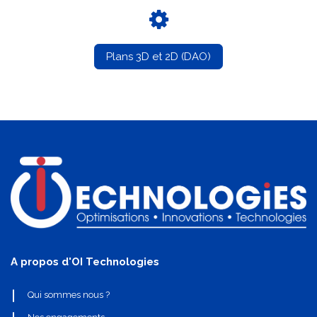
Plans 3D et 2D (DAO)
A propos d'OI Technologies
Qui sommes nous ?