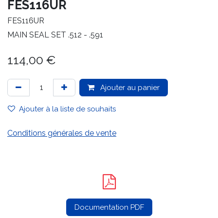
FES116UR
FES116UR
MAIN SEAL SET .512 - .591
114,00
€
Ajouter au panier
Ajouter à la liste de souhaits
Conditions générales de vente
Documentation PDF