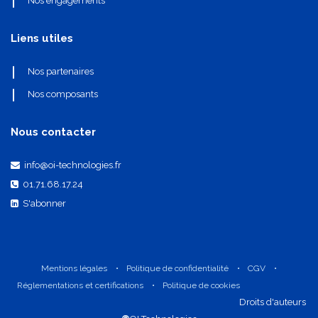
Nos engagements
Liens utiles
Nos partenaires
Nos composants
Nous contacter
info@oi-technologies.fr
01.71.68.17.24
S'abonner
Mentions légales
•
Politique de confidentialité
•
CGV
•
Réglementations et certifications
•
Politique de cookies
​Droits d'auteurs