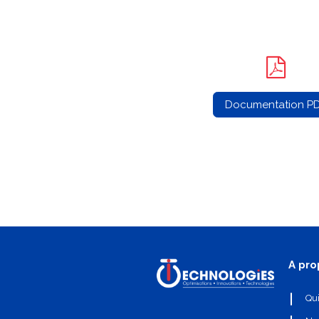
Documentation P
A pro
Qu