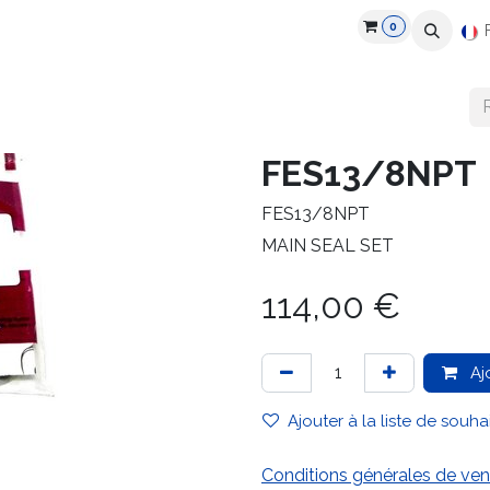
0
roduits
Industries
Partenaires
Recrutement
Ressources
FES13/8NPT
FES13/8NPT
MAIN SEAL SET
114,00
€
Aj
Ajouter à la liste de souha
Conditions générales de ven