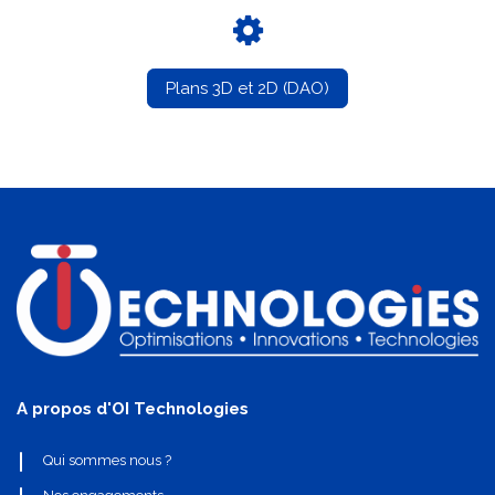
Plans 3D et 2D (DAO)
A propos d'OI Technologies
Qui sommes nous ?