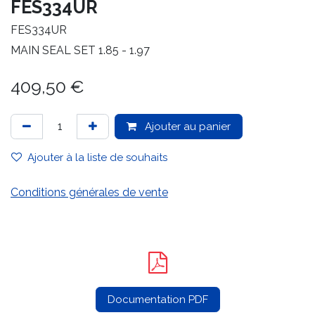
FES334UR
FES334UR
MAIN SEAL SET 1.85 - 1.97
409,50
€
Ajouter au panier
Ajouter à la liste de souhaits
Conditions générales de vente
Documentation PDF