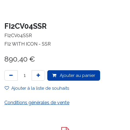
FI2CV04SSR
FI2CV04SSR
FI2 WITH ICON - SSR
890,40
€
Ajouter au panier
Ajouter à la liste de souhaits
Conditions générales de vente