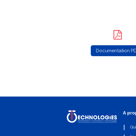
Documentation P
A pro
Qu