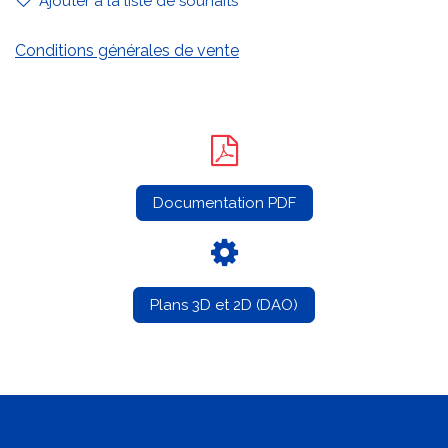
Ajouter à la liste de souhaits
Conditions générales de vente
Documentation PDF
Plans 3D et 2D (DAO)