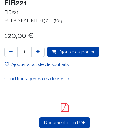
FIB221
FIB221
BULK SEAL KIT .630 - .709
120,00
€
Ajouter au panier
Ajouter à la liste de souhaits
Conditions générales de vente
Documentation PDF