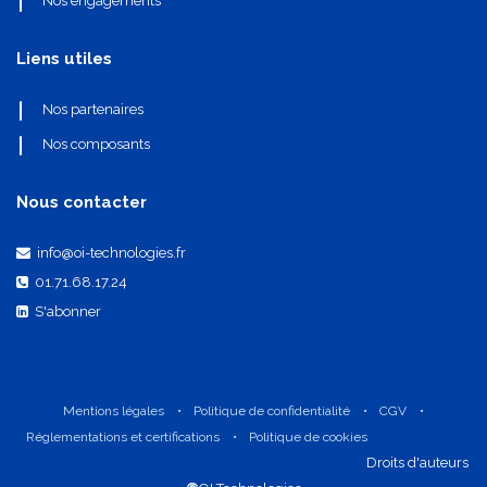
Nos engagements
Liens utiles
Nos partenaires
Nos composants
Nous contacter
info@oi-technologies.fr
01.71.68.17.24
S'abonner
Mentions légales
•
Politique de confidentialité
•
CGV
•
Réglementations et certifications
•
Politique de cookies
​Droits d'auteurs