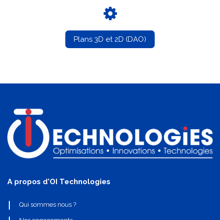
Plans 3D et 2D (DAO)
A propos d'OI Technologies
Qui sommes nous ?