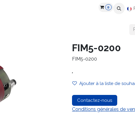
0
roduits
Industries
Partenaires
Recrutement
Ressources
FIM5-0200
FIM5-0200
.
Ajouter à la liste de souha
Contactez-nous
Conditions générales de ven