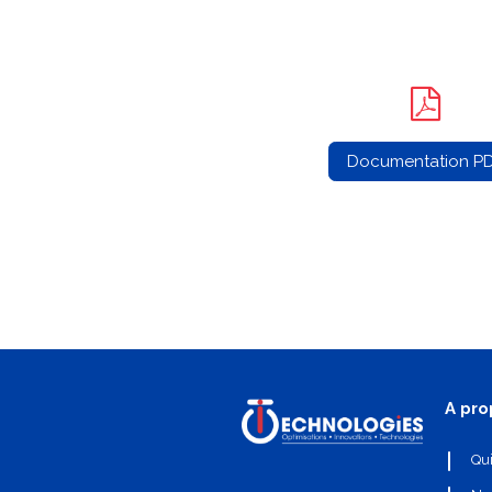
Documentation P
A pro
Qu