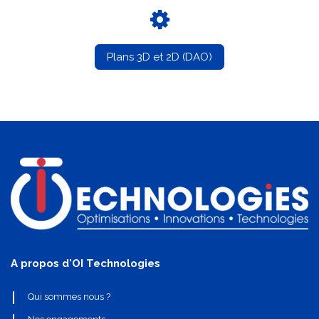
Plans 3D et 2D (DAO)
A propos d'OI Technologies
Qui sommes nous ?