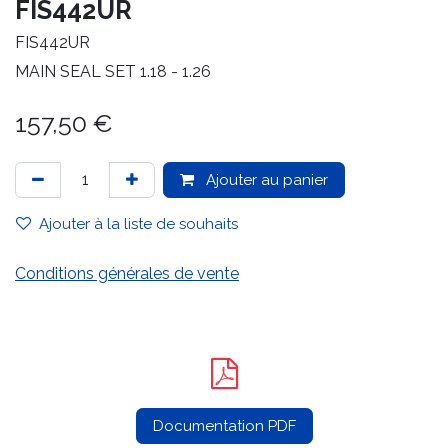
FIS442UR
FIS442UR
MAIN SEAL SET 1.18 - 1.26
157,50
€
Ajouter au panier
Ajouter à la liste de souhaits
Conditions générales de vente
Documentation PDF