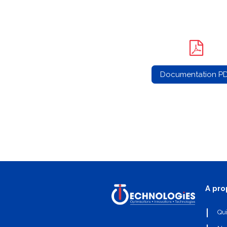
Documentation P
A pro
Qu