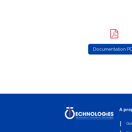
Documentation P
A pro
Qu