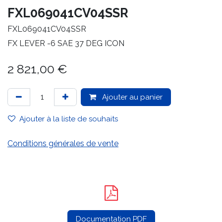
FXL069041CV04SSR
FXL069041CV04SSR
FX LEVER -6 SAE 37 DEG ICON
2 821,00
€
Ajouter au panier
Ajouter à la liste de souhaits
Conditions générales de vente
Documentation PDF