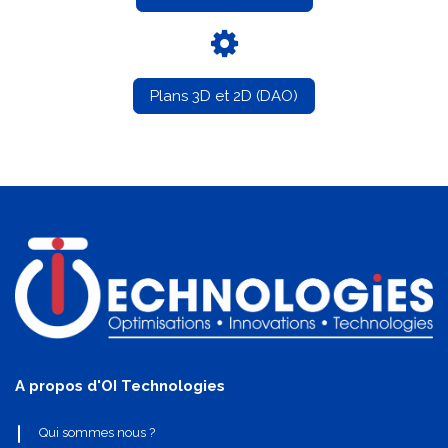
Plans 3D et 2D (DAO)
A propos d'OI Technologies
Qui sommes nous ?