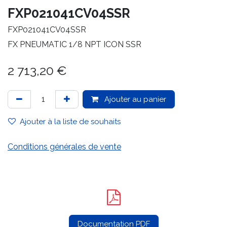
FXP021041CV04SSR
FXP021041CV04SSR
FX PNEUMATIC 1/8 NPT ICON SSR
2 713,20
€
Ajouter au panier
Ajouter à la liste de souhaits
Conditions générales de vente
Documentation PDF