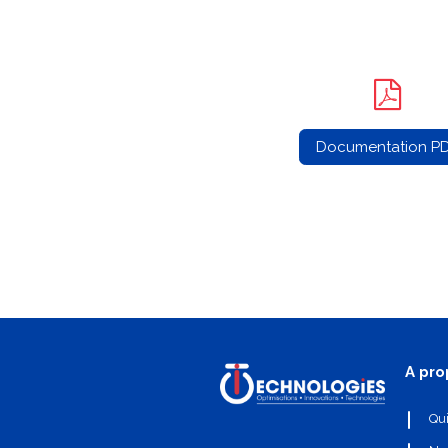
Documentation P
A pro
Qu