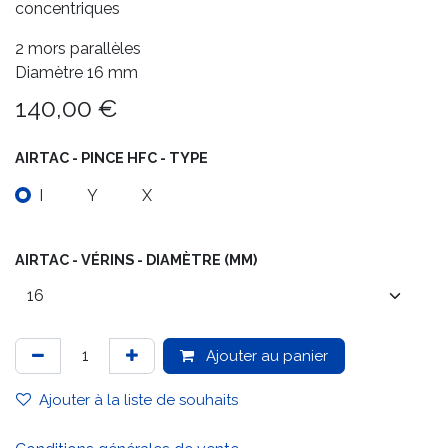
concentriques
2 mors parallèles
Diamètre 16 mm
140,00
€
AIRTAC - PINCE HFC - TYPE
I
Y
X
AIRTAC - VÉRINS - DIAMÈTRE (MM)
Ajouter au panier
Ajouter à la liste de souhaits