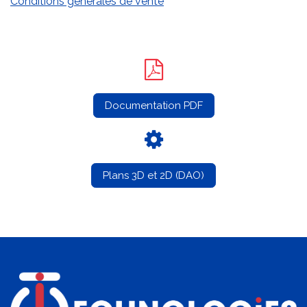
Conditions générales de vente
Documentation PDF
Plans 3D et 2D (DAO)