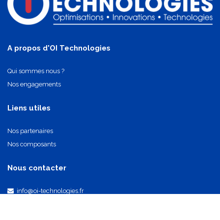
A propos d'OI Technologies
Qui sommes nous ?
Nos engagements
Liens utiles
Nos partenaires
Nos composants
Nous contacter
info@oi-technologies.fr
01.71.68.17.24
S'abonner