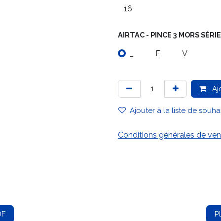
AIRTAC - PINCE 3 MORS SÉRI
_
E
V
Aj
Ajouter à la liste de souha
Conditions générales de ven
DF
P