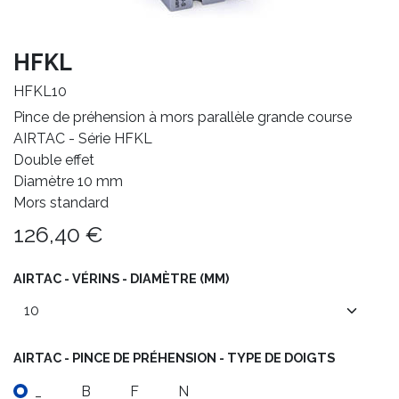
HFKL
HFKL10
Pince de préhension à mors parallèle grande course
AIRTAC - Série HFKL
Double effet
Diamètre 10 mm
Mors standard
126,40
€
AIRTAC - VÉRINS - DIAMÈTRE (MM)
AIRTAC - PINCE DE PRÉHENSION - TYPE DE DOIGTS
_
B
F
N