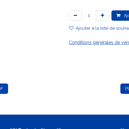
Aj
Ajouter à la liste de souha
Conditions générales de ven
DF
P