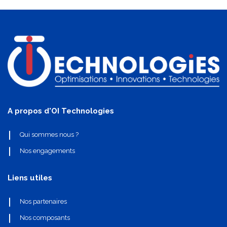
A propos d'OI Technologies
Qui sommes nous ?
Nos engagements
Liens utiles
Nos partenaires
Nos composants