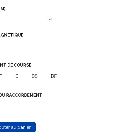
MM)
MAGNÉTIQUE
ENT DE COURSE
F
B
BS
BF
GE DU RACCORDEMENT
outer au panier