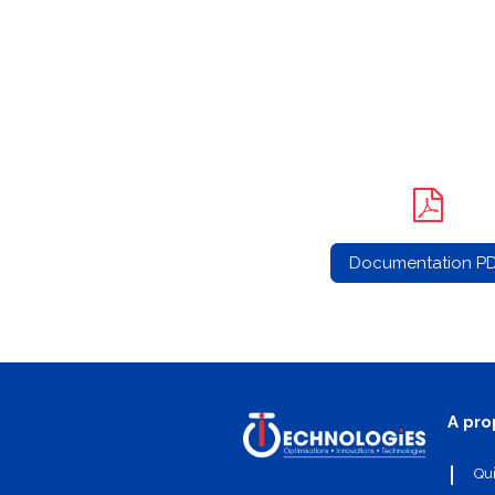
Documentation P
A pro
Qu