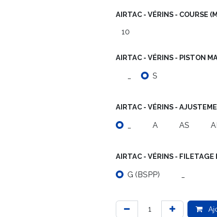
AIRTAC - VÉRINS - COURSE (
AIRTAC - VÉRINS - PISTON 
_
S
AIRTAC - VÉRINS - AJUSTEM
_
A
AS
A
AIRTAC - VÉRINS - FILETA
G (BSPP)
_
Aj