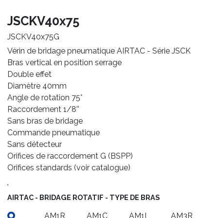
JSCKV40x75
JSCKV40x75G
Vérin de bridage pneumatique AIRTAC - Série JSCK
Bras vertical en position serrage
Double effet
Diamètre 40mm
Angle de rotation 75°
Raccordement 1/8''
Sans bras de bridage
Commande pneumatique
Sans détecteur
Orifices de raccordement G (BSPP)
Orifices standards (voir catalogue)
.
AIRTAC - BRIDAGE ROTATIF - TYPE DE BRAS
_
AM1R
AM1C
AM1L
AM3R