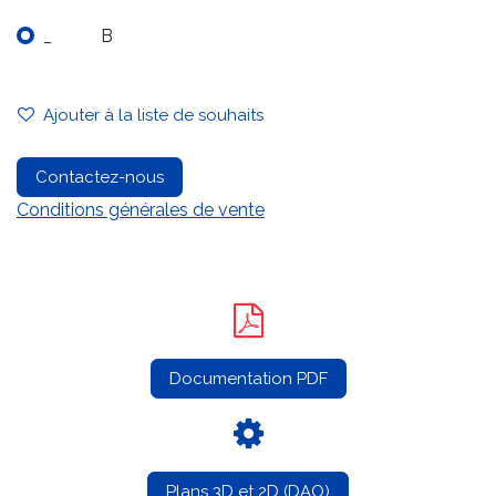
_
B
Ajouter à la liste de souhaits
Contactez-nous
Conditions générales de vente
Documentation PDF
Plans 3D et 2D (DAO)