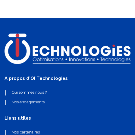
A propos d'OI Technologies
Qui sommes nous ?
Nos engagements
Liens utiles
Nos partenaires