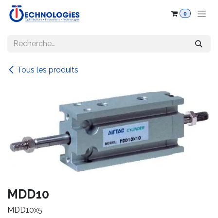
Se rendre au contenu
0
Tous les produits
MDD10
MDD10x5