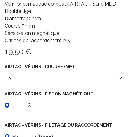
Vérin pneumatique compact AIRTAC - Série MDD
Double tige
Diamètre 10mm
Course 5 mm
Sans piston magnétique
Orifices de raccordement M5
19,50
€
AIRTAC - VÉRINS - COURSE (MM)
AIRTAC - VÉRINS - PISTON MAGNÉTIQUE
_
S
AIRTAC - VÉRINS - FILETAGE DU RACCORDEMENT
M5
G (BSPP)