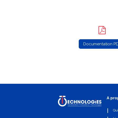
Documentation P
A pro
Qu