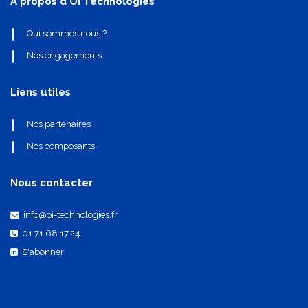
A propos d'OI Technologies
Qui sommes nous ?
Nos engagements
Liens utiles
Nos partenaires
Nos composants
Nous contacter
info@oi-technologies.fr
01.71.68.17.24
S'abonner