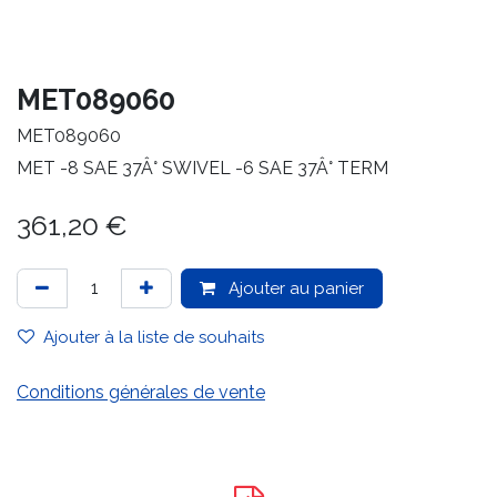
MET089060
MET089060
MET -8 SAE 37Â° SWIVEL -6 SAE 37Â° TERM
361,20
€
Ajouter au panier
Ajouter à la liste de souhaits
Conditions générales de vente