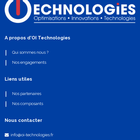
A propos d'OI Technologies
Qui sommes nous ?
Nos engagements
Liens utiles
Nos partenaires
Nos composants
Nous contacter
info@oi-technologies.fr