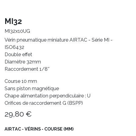
MI32
MI32x10UG
Vérin pneumatique miniature AIRTAC - Série MI -
ISO6432
Double effet
Diamètre 32mm
Raccordement 1/8''
Course 10 mm
Sans piston magnétique
Chape alimentation perpendiculaire : U
Orifices de raccordement G (BSPP)
29,80
€
AIRTAC - VÉRINS - COURSE (MM)