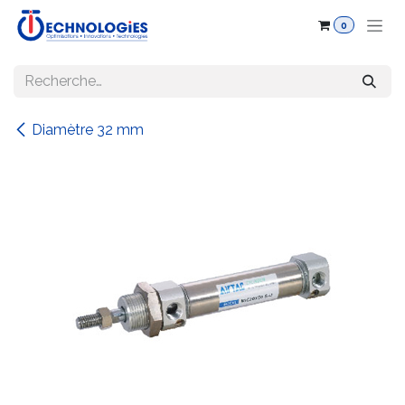
Se rendre au contenu
0
Diamètre 32 mm