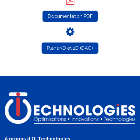
Documentation PDF
Plans 3D et 2D (DAO)
A propos d'OI Technologies