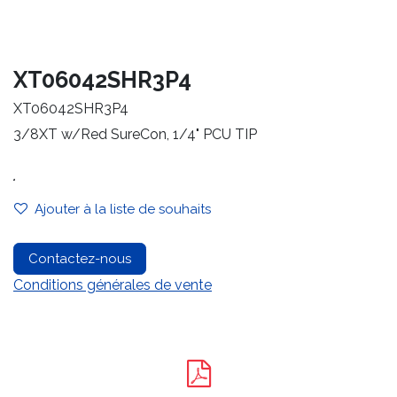
XT06042SHR3P4
XT06042SHR3P4
3/8XT w/Red SureCon, 1/4" PCU TIP
.
Ajouter à la liste de souhaits
Contactez-nous
Conditions générales de vente