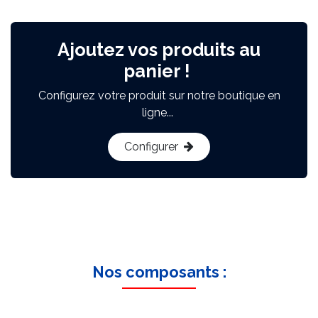
Ajoutez vos produits au
panier !
Configurez votre produit sur notre boutique en
ligne...
Configurer
Nos composants :