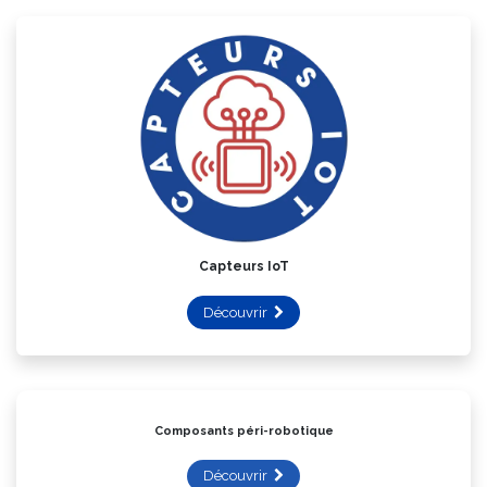
Capteurs IoT
Découvrir
Composants péri-robotique
Découvrir