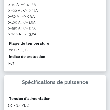
0–10 A : +/- 0.16A
0 –20 A : +/- 0.32A
0–50 A : +/- 0.8A
0-100 A : +/- 1.6A
0–150 A : +/- 2,4A
0-200 A : +/- 3,2A
Plage de température
-20°C à 85°C
Indice de protection
IP67
Spécifications de puissance
Tension d'alimentation
2,0 - 3,4 VDC