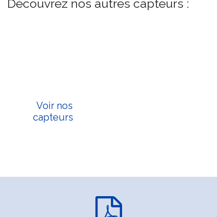
Découvrez nos autres capteurs :
Voir nos
capteurs