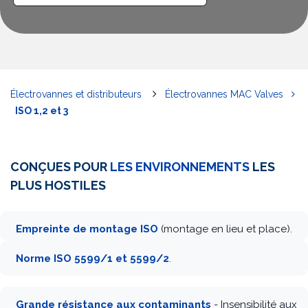
Électrovannes et distributeurs
Électrovannes MAC Valves
ISO 1,2 et 3
CONÇUES POUR
LES ENVIRONNEMENTS
LES
PLUS HOSTILES
Empreinte de montage ISO
(montage en lieu et place).
Norme ISO 5599/1 et 5599/2
.
Grande résistance aux contaminants
- Insensibilité aux