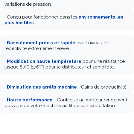
variations de pression.
Conçu pour fonctionner dans les
environnements les
plus hostiles.
Basculement précis et rapide
avec niveau de
répétitivité extrêmement élevé.
Modification haute température
pour une résistance
jusque 80°C (176°F) pour le distributeur et son pilote
.
Diminution des arrêts machine
- Gains de productivité.
Haute performance
- Contribue au meilleur rendement
possible de votre machine au fil de son exploitation
.
Débits parmi les plus importants
pour
électrodistributeurs ISO normalisées.