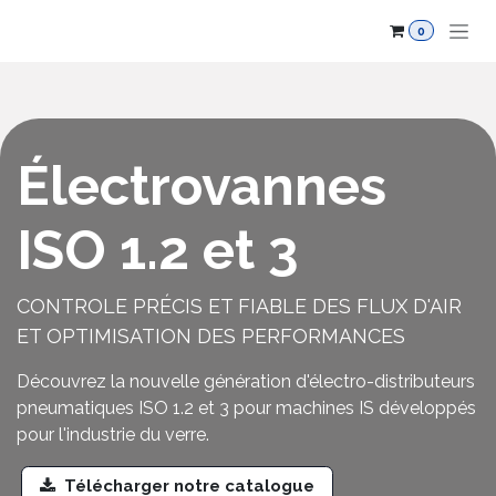
Se rendre au contenu
0
Électrovannes
ISO 1.2 et 3
CONTROLE PRÉCIS ET FIABLE DES FLUX D'AIR
ET OPTIMISATION DES PERFORMANCES
Découvrez la nouvelle génération d'électro-distributeurs
pneumatiques ISO 1.2 et 3 pour machines IS développés
pour l'industrie du verre.
Télécharger notre catalogue