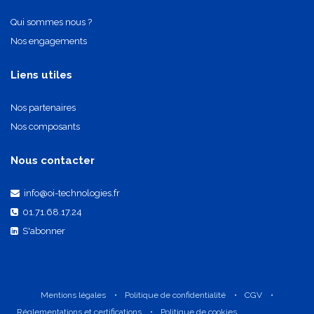
Qui sommes nous ?
Nos engagements
Liens utiles
Nos partenaires
Nos composants
Nous contacter
info@oi-technologies.fr
01.71.68.17.24
S'abonner
Mentions légales
•
Politique de confidentialité
•
CGV
•
Réglementations et certifications
•
Politique de cookies