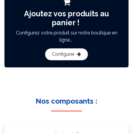
Ajoutez vos produits au
panier !
Configurez votre produit sur notre boutique en
ligne...
Configurer
Nos composants :