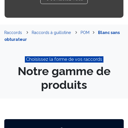
Raccords
Raccords à guillotine
POM
Blanc sans
obturateur
Choisissez la forme de vos raccords
Notre gamme de
produits