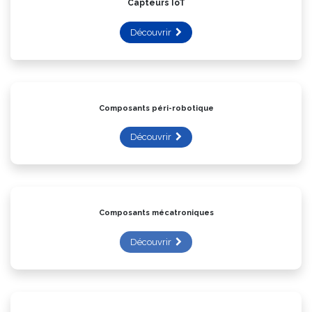
Capteurs IoT
Découvrir
Composants péri-robotique
Découvrir
Composants mécatroniques
Découvrir