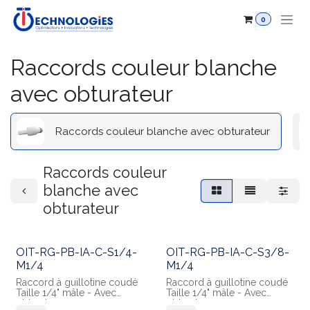
Se rendre au contenu
0
Raccords couleur blanche
avec obturateur
Raccords couleur blanche avec obturateur
Raccords couleur
blanche avec
obturateur
OIT-RG-PB-IA-C-S1/4-
OIT-RG-PB-IA-C-S3/8-
M1/4
M1/4
Raccord à guillotine coudé
Raccord à guillotine coudé
Taille 1/4" mâle - Avec
Taille 1/4" mâle - Avec
obturateur
obturateur