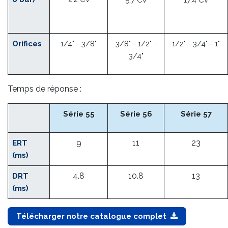
5700 Nl/min
17 400 Nl/min
Débit (à
2200 Nl/min
6 bar)
2.2 Cv
5.7 Cv
17.4 Cv
Orifices
1/4" - 3/8"
3/8" - 1/2" -
1/2" - 3/4" - 1"
3/4"
Temps de réponse :
Série 55
Série 56
Série 57
9
11
23
ERT
(ms)
4.8
10.8
13
DRT
(ms)