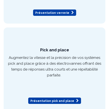
pneumatiques conçues pour résister aux cadences
intensives et aux conditions extrêmes.
Présentation verrerie
Pick and place
Augmentez la vitesse et la précision de vos systèmes
pick and place grâce à des électrovannes offrant des
temps de réponses ultra courts et une répétabilité
parfaite.