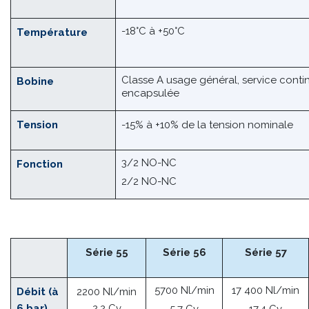
Filtration
40 microns
-18°C à +50°C
Température
Classe A usage général, service contin
Bobine
encapsulée
Tension
-15% à +10% de la tension nominale
3/2 NO-NC
Fonction
2/2 NO-NC
Série 55
Série 56
Série 57