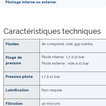
ressort mécanique + ressort pneumatique.
Pilotage interne ou externe.
Caractéristiques techniques
Fluides
Air comprimé, vide, gaz inertes
Pilote interne : 1.7 à 10 bar
Plage de
pression
Pilote externe : vide à 10 bar
Pression pilote
1.7 à 10 bar
Lubrification
Non requise