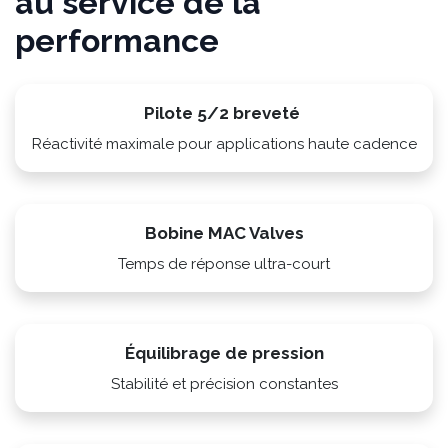
Une technologie brevetée
au service de la
performance
Pilote 5/2 breveté
Réactivité maximale pour applications haute cadence
Bobine MAC Valves
Temps de réponse ultra-court
Équilibrage de pression