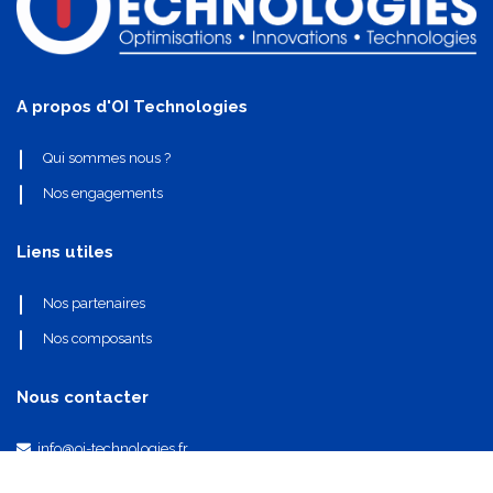
A propos d'OI Technologies
Qui sommes nous ?
Nos engagements
Liens utiles
Nos partenaires
Nos composants
Nous contacter
info@oi-technologies.fr
01.71.68.17.24