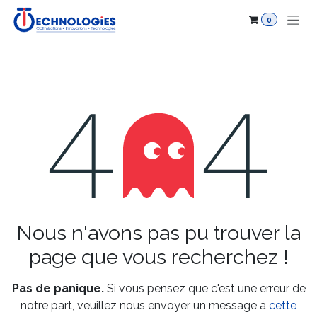
Se rendre au contenu
0
Erreur 404
Nous n'avons pas pu trouver la
page que vous recherchez !
Pas de panique.
Si vous pensez que c'est une erreur de
notre part, veuillez nous envoyer un message à
cette