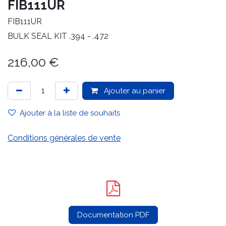
FIB111UR
FIB111UR
BULK SEAL KIT .394 - .472
216,00
€
Ajouter au panier
Ajouter à la liste de souhaits
Conditions générales de vente
Documentation PDF