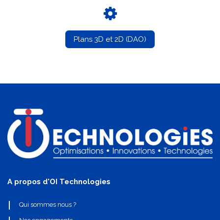
Plans 3D et 2D (DAO)
A propos d'OI Technologies
Qui sommes nous ?