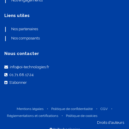
Nos engagements
Liens utiles
Nos partenaires
Nos composants
Nous contacter
info@oi-technologies.fr
01.71.68.17.24
S'abonner
Mentions légales
•
Politique de confidentialité
•
CGV
•
Réglementations et certifications
•
Politique de cookies
​Droits d'auteurs