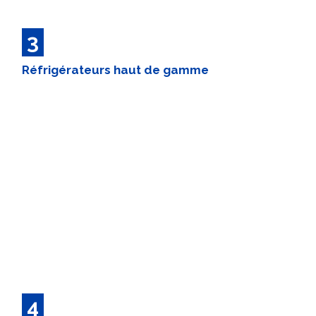
3
Réfrigérateurs haut de gamme
4