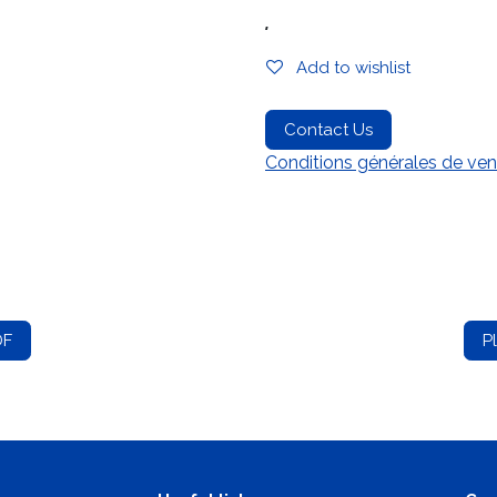
.
Add to wishlist
Contact Us
Conditions générales de ven
DF
P