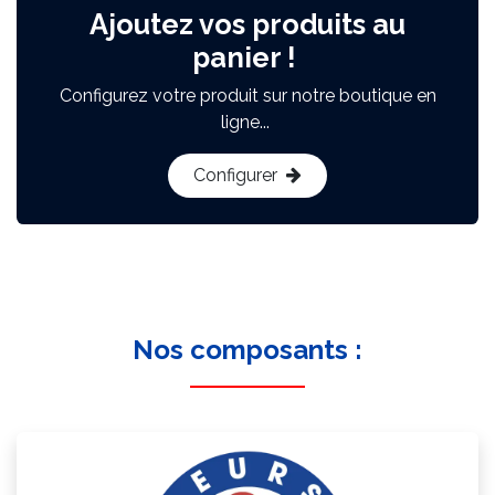
Ajoutez vos produits au
panier !
Configurez votre produit sur notre boutique en
ligne...
Configurer
Nos composants :