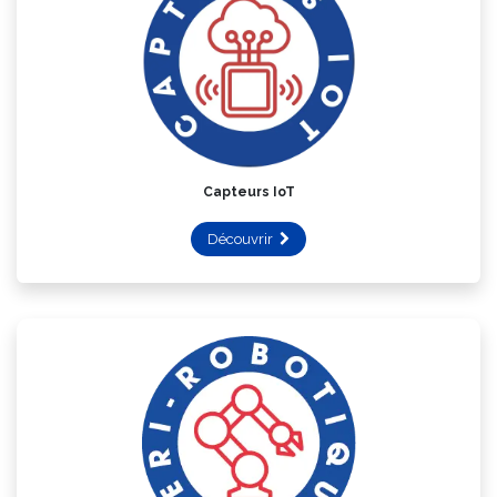
Capteurs IoT
Découvrir