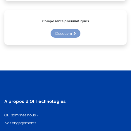
Composants pneumatiques
Découvrir
A propos d'OI Technologies
Qui sommes nous ?
Nos engagements