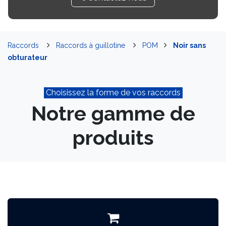
Raccords
Raccords à guillotine
POM
Noir sans
obturateur
Choisissez la forme de vos raccords
Notre gamme de
produits