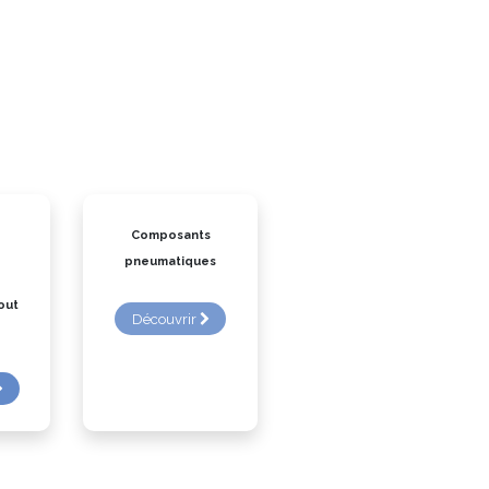
Composants
pneumatiques
out
Découvrir