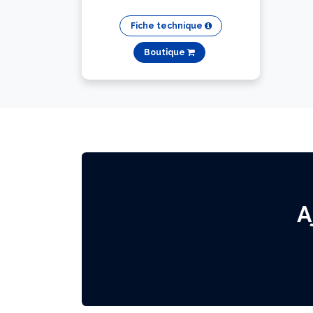
Fiche technique
Boutique
A