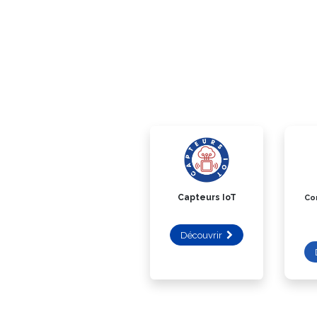
Capteurs IoT
Co
Découvrir