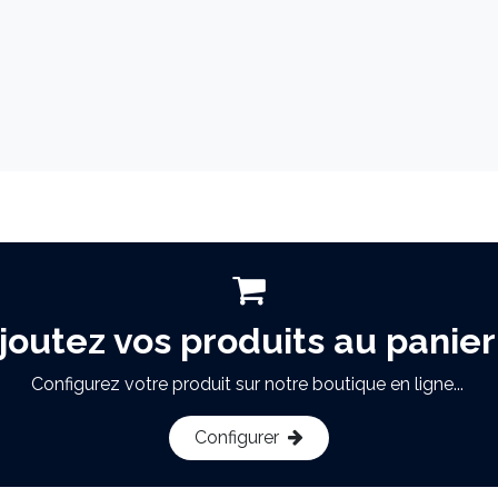
joutez vos produits au panier
Configurez votre produit sur notre boutique en ligne...
Configurer