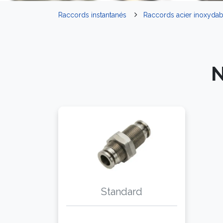
Raccords instantanés
Raccords acier inoxyda
N
Standard