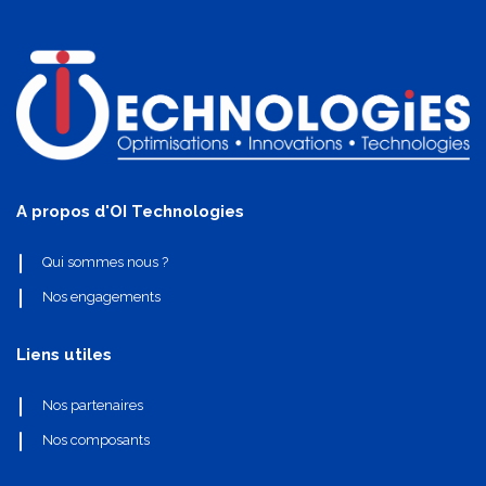
A propos d'OI Technologies
Qui sommes nous ?
Nos engagements
Liens utiles
Nos partenaires
Nos composants