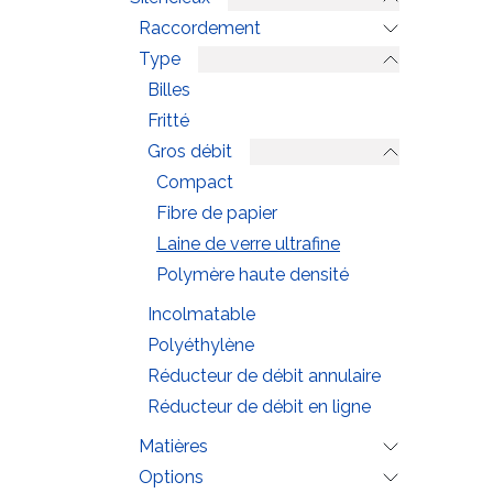
Raccordement
Type
Billes
Fritté
Gros débit
Compact
Fibre de papier
Laine de verre ultrafine
Polymère haute densité
Incolmatable
Polyéthylène
Réducteur de débit annulaire
Réducteur de débit en ligne
Matières
Options