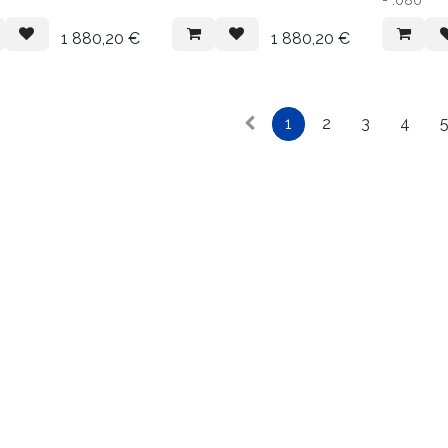
1 880,20
€
1 880,20
€
1
2
3
4