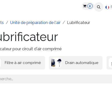
0
roduits
Industries
Partenaires
Recrutement
Ressources
ts
Unité de préparation de l'air
Lubrificateur
brificateur
icateur pour circuit d'air comprimé
Filtre à air comprimé
Drain automatique