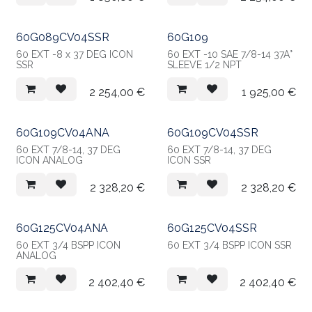
60G089CV04SSR
60G109
60 EXT -8 x 37 DEG ICON
60 EXT -10 SAE 7/8-14 37Â°
SSR
SLEEVE 1/2 NPT
2 254,00
€
1 925,00
€
60G109CV04ANA
60G109CV04SSR
60 EXT 7/8-14, 37 DEG
60 EXT 7/8-14, 37 DEG
ICON ANALOG
ICON SSR
2 328,20
€
2 328,20
€
60G125CV04ANA
60G125CV04SSR
60 EXT 3/4 BSPP ICON
60 EXT 3/4 BSPP ICON SSR
ANALOG
2 402,40
€
2 402,40
€