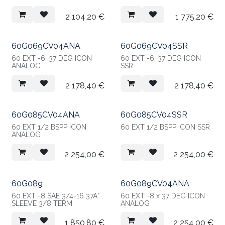
2 104,20
€
1 775,20
€
60G069CV04ANA
60G069CV04SSR
60 EXT -6, 37 DEG ICON
60 EXT -6, 37 DEG ICON
ANALOG
SSR
2 178,40
€
2 178,40
€
60G085CV04ANA
60G085CV04SSR
60 EXT 1/2 BSPP ICON
60 EXT 1/2 BSPP ICON SSR
ANALOG
2 254,00
€
2 254,00
€
60G089
60G089CV04ANA
60 EXT -8 SAE 3/4-16 37Â°
60 EXT -8 x 37 DEG ICON
SLEEVE 3/8 TERM
ANALOG
1 850,80
€
2 254,00
€